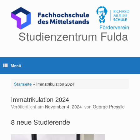
Zum
Inhalt
springen
Studienzentrum Fulda
Menü
Startseite
»
Immatrikulation 2024
Immatrikulation 2024
Veröffentlicht am
November 4, 2024
von
George Presslie
8 neue Studierende