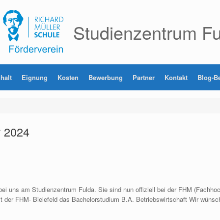
Studienzentrum Fu
halt
Eignung
Kosten
Bewerbung
Partner
Kontakt
Blog-Be
 2024
i uns am Studienzentrum Fulda. Sie sind nun offiziell bei der FHM (Fachhoch
it der FHM- Bielefeld das Bachelorstudium B.A. Betriebswirtschaft Wir wünsch