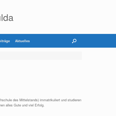
lda
iträge
Aktuelles
schule des Mittelstands) immatrikuliert und studieren
en alles Gute und viel Erfolg.