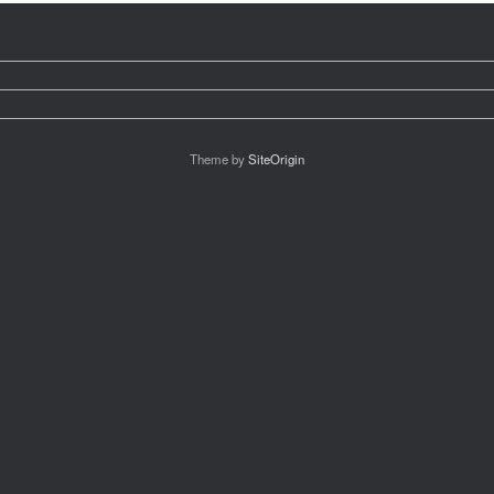
Theme by
SiteOrigin